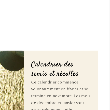
Calendrier des
semis et récoltes
Ce calendrier commence
volontairement en février et se
termine en novembre. Les mois
de décembre et janvier sont
assez calmes au jardin,