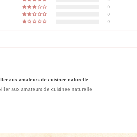
0
0
0
ller aux amateurs de cuisinee naturelle
ller aux amateurs de cuisinee naturelle.