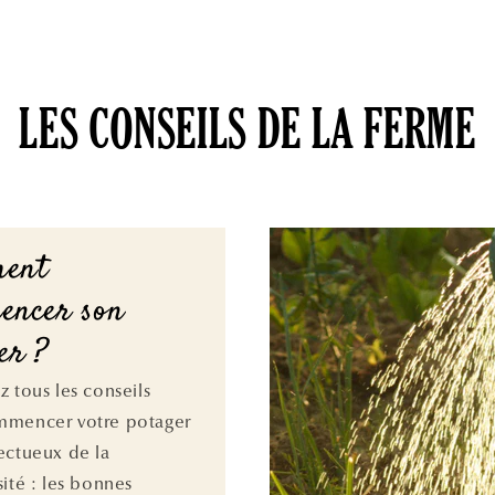
LES CONSEILS DE LA FERME
ent
encer son
er ?
z tous les conseils
mmencer votre potager
ectueux de la
sité : les bonnes