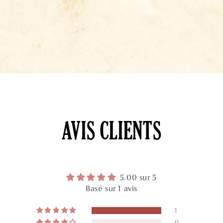
AVIS CLIENTS
5.00 sur 5
Basé sur 1 avis
1
0