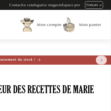
Contact
Le catalogue
Le magasin
Espace pro
Français
Mon compte
Mon panier
tenant
EUR DES RECETTES DE MARIE