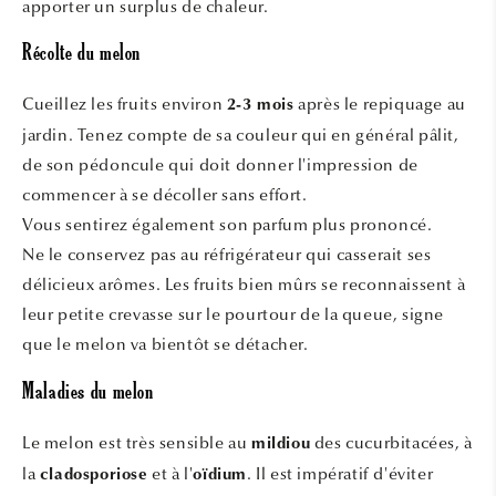
apporter un surplus de chaleur.
Récolte du melon
Cueillez les fruits environ
après le repiquage au
2-3 mois
jardin. Tenez compte de sa couleur qui en général pâlit,
de son pédoncule qui doit donner l'impression de
commencer à se décoller sans effort.
Vous sentirez également son parfum plus prononcé.
Ne le conservez pas au réfrigérateur qui casserait ses
délicieux arômes. Les fruits bien mûrs se reconnaissent à
leur petite crevasse sur le pourtour de la queue, signe
que le melon va bientôt se détacher.
Maladies du melon
Le melon est très sensible au
des cucurbitacées, à
mildiou
la
et à l'
. Il est impératif d'éviter
cladosporiose
oïdium