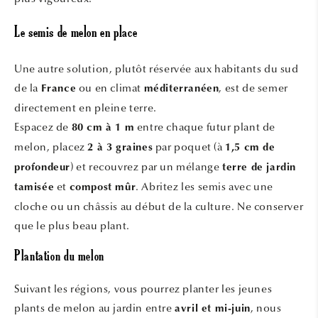
Le semis de melon en place
Une autre solution, plutôt réservée aux habitants du sud
de la
ou en climat
, est de semer
France
méditerranéen
directement en pleine terre.
Espacez de
entre chaque futur plant de
80 cm à 1 m
melon, placez
par poquet (à
2 à 3 graines
1,5 cm de
) et recouvrez par un mélange
profondeur
terre de jardin
et
. Abritez les semis avec une
tamisée
compost mûr
cloche ou un châssis au début de la culture. Ne conserver
que le plus beau plant.
Plantation du melon
Suivant les régions, vous pourrez planter les jeunes
plants de melon au jardin entre
, nous
avril et mi-juin