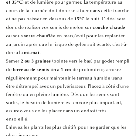
) et de lumière pour germer. La température au
et 35°C
cours de la journée doit donc se situer dans cette tranche
et ne pas baisser en dessous de
la nuit. L'idéal sera
15°C
donc de réaliser vos semis de melon sur
couche chaude
ou sous
en mars/avril pour les replanter
serre chauffée
au jardin après que le risque de gelée soit écarté, c'est-à-
dire à la
.
mi-mai
Semer
(pointe vers le bas) par godet rempli
2 ou 3 graines
de
à
de profondeur, arrosez
terreau de semis fin
1 cm
régulièrement pour maintenir le terreau humide (sans
être détrempé) avec un pulvérisateur. Placez à côté d'une
fenêtre ou en pleine lumière. Dès que les semis sont
sortis, le besoin de lumière est encore plus important,
assurez-vous de les placer dans un endroit très
ensoleillé.
Enlevez les plants les plus chétifs pour ne garder que les
plus vigoureux.