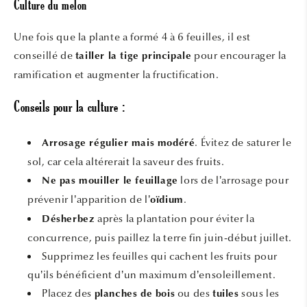
Culture du melon
Une fois que la plante a formé 4 à 6 feuilles, il est
conseillé de
pour encourager la
tailler la tige principale
ramification et augmenter la fructification.
Conseils pour la culture :
. Évitez de saturer le
Arrosage régulier mais modéré
sol, car cela altérerait la saveur des fruits.
lors de l’arrosage pour
Ne pas mouiller le feuillage
prévenir l’apparition de l’
.
oïdium
après la plantation pour éviter la
Désherbez
concurrence, puis paillez la terre fin juin-début juillet.
Supprimez les feuilles qui cachent les fruits pour
qu’ils bénéficient d’un maximum d’ensoleillement.
Placez des
ou des
sous les
planches de bois
tuiles