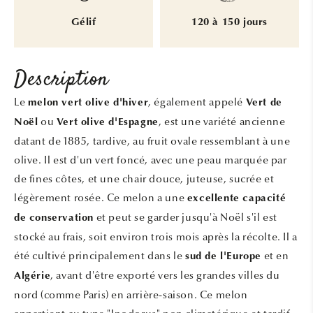
Gélif
120 à 150 jours
Description
Le
, également appelé
melon vert olive d'hiver
Vert de
ou
, est une variété ancienne
Noël
Vert olive d'Espagne
datant de 1885, tardive, au fruit ovale ressemblant à une
olive. Il est d'un vert foncé, avec une peau marquée par
de fines côtes, et une chair douce, juteuse, sucrée et
légèrement rosée. Ce melon a une
excellente capacité
et peut se garder jusqu'à Noël s'il est
de conservation
stocké au frais, soit environ trois mois après la récolte. Il a
été cultivé principalement dans le
et en
sud de l'Europe
, avant d'être exporté vers les grandes villes du
Algérie
nord (comme Paris) en arrière-saison. Ce melon