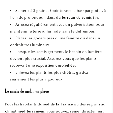
Semer 2 à 3 graines (pointe vers le bas) par godet, à
1 cm de profondeur, dans du
.
terreau de semis fin
Arrosez régulièrement avec un pulvérisateur pour
maintenir le terreau humide, sans le détremper.
Placez les godets près d’une fenêtre ou dans un
endroit très lumineux.
Lorsque les semis germent, le besoin en lumière
devient plus crucial. Assurez-vous que les plants
reçoivent une
.
exposition ensoleillée
Enlevez les plants les plus chétifs, gardez
seulement les plus vigoureux.
Le semis de melon en place
Pour les habitants du
ou des régions au
sud de la France
, vous pouvez semer directement
climat méditerranéen