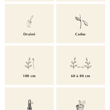
Drainé
Caduc
100 cm
60 à 80 cm