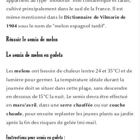
appartient au type "Inodorus" non climatérique et tardif,
cultivé principalement dans le sud de la France. Il est
même mentionné dans le
Dictionnaire de Vilmorin de
sous le nom de "melon espagnol tardif".
1904
Réussir le semis de melon
Le semis de melon en godets
Les
ont besoin de chaleur (entre 24 et 35°C) et de
melons
lumière pour germer. La température idéale durant la
journée doit se situer dans cette plage, sans descendre
en dessous de 15°C la nuit. Le semis devra être effectué
en
, dans une
ou sur
mars/avril
serre chauffée
couche
, pour ensuite replanter les jeunes plants au jardin
chaude
après la fin des risques de gelée (mi-mai).
Instructions pour semis en godets :