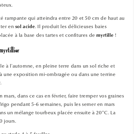
steux.
iété rampante qui atteindra entre 20 et 50 cm de haut au
ter en
. Il produit les délicieuses baies
sol acide
olacée à la base des tartes et confitures de
!
myrtille
myrtillier
le à l'automne, en pleine terre dans un sol riche et
 à une exposition mi-ombragée ou dans une terrine
.
mars, dans ce cas en février, faire tremper vos graines
 frigo pendant 5-6 semaines, puis les semer en mars
ans un mélange tourbeux placée ensuite à 20°C. La
0 jours.