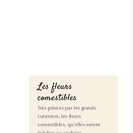
Les fleurs
comestibles
Très prisées par les grands
cuisiniers, les fleurs
comestibles, qu'elles soient
fraîches ou séchées,