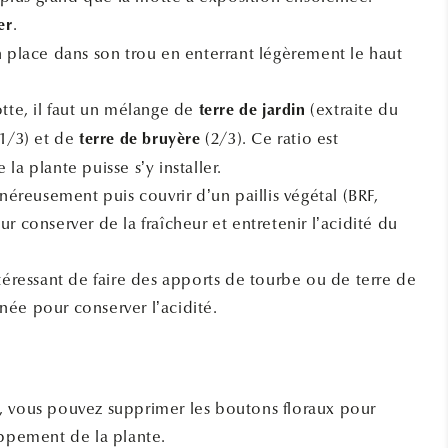
.
er
n place dans son trou en enterrant légèrement le haut
otte, il faut un mélange de
(extraite du
terre de jardin
1/3) et de
(2/3). Ce ratio est
terre de bruyère
la plante puisse s’y installer.
énéreusement puis couvrir d’un paillis végétal (BRF,
r conserver de la fraîcheur et entretenir l’acidité du
téressant de faire des apports de tourbe ou de terre de
ée pour conserver l’acidité.
, vous pouvez supprimer les boutons floraux pour
oppement de la plante.