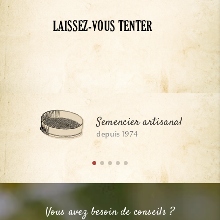
LAISSEZ-VOUS TENTER
Semencier artisanal
depuis 1974
Vous avez besoin de conseils ?