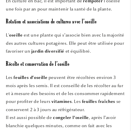
En culture en bac, il est important de
l'oseille
rempoter
une fois par an pour maintenir la santé de la plante.
Rotation et associations de cultures avec l’oseille
L'
est une plante qui s’associe bien avec la majorité
oseille
des autres cultures potagères. Elle peut être utilisée pour
favoriser un
et équilibré.
jardin diversifié
Récolte et conservation de l’oseille
Les
peuvent être récoltées environ 3
feuilles d’oseille
mois après les semis. Il est conseillé de les récolter au fur
et à mesure des besoins et de les consommer rapidement
pour profiter de leurs
. Les
se
vitamines
feuilles fraîches
conservent 2 à 3 jours au réfrigérateur.
Il est aussi possible de
, après l’avoir
congeler l'oseille
blanchie quelques minutes, comme on fait avec les