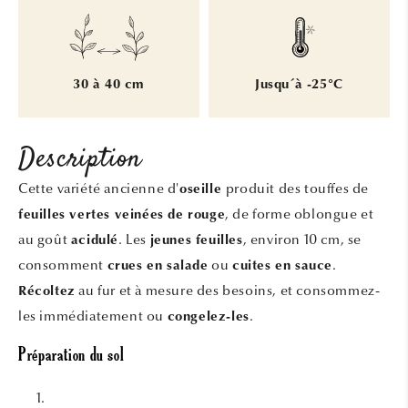
30 à 40 cm
Jusqu´à -25°C
Description
Cette variété ancienne d'
produit des touffes de
oseille
, de forme oblongue et
feuilles vertes veinées de rouge
au goût
. Les
, environ 10 cm, se
acidulé
jeunes feuilles
consomment
ou
.
crues en salade
cuites en sauce
au fur et à mesure des besoins, et consommez-
Récoltez
les immédiatement ou
.
congelez-les
Préparation du sol