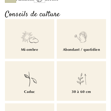
Conseils de culture
Mi-ombre
Abondant / quotidien
Caduc
30 à 60 cm