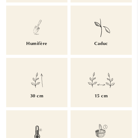
Humifère
Caduc
30 cm
15 cm