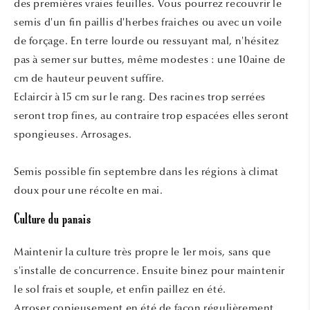
des premières vraies feuilles. Vous pourrez recouvrir le
semis d'un fin paillis d'herbes fraiches ou avec un voile
de forçage. En terre lourde ou ressuyant mal, n'hésitez
pas à semer sur buttes, même modestes : une 10aine de
cm de hauteur peuvent suffire.
Eclaircir à 15 cm sur le rang. Des racines trop serrées
seront trop fines, au contraire trop espacées elles seront
spongieuses. Arrosages.
Semis possible fin septembre dans les régions à climat
doux pour une récolte en mai.
Culture du panais
Maintenir la culture très propre le 1er mois, sans que
s'installe de concurrence. Ensuite binez pour maintenir
le sol frais et souple, et enfin paillez en été.
Arroser copieusement en été de façon régulièrement,