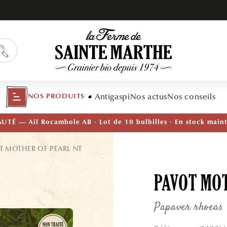
Antigaspi
Nos actus
Nos conseils
NOS PRODUITS
TÉ — Ail Rocambole AB · Lot de 10 bulbilles · En stock main
T MOTHER OF PEARL NT
PAVOT MO
Papaver rhoeas