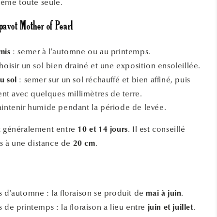
esème toute seule.
pavot Mother of Pearl
: semer à l'automne ou au printemps.
mis
hoisir un sol bien drainé et une exposition ensoleillée.
: semer sur un sol réchauffé et bien affiné, puis
u sol
nt avec quelques millimètres de terre.
intenir humide pendant la période de levée.
it généralement entre
. Il est conseillé
10 et 14 jours
nts à une distance de
.
20 cm
s d'automne : la floraison se produit de
.
mai à juin
s de printemps : la floraison a lieu entre
.
juin et juillet