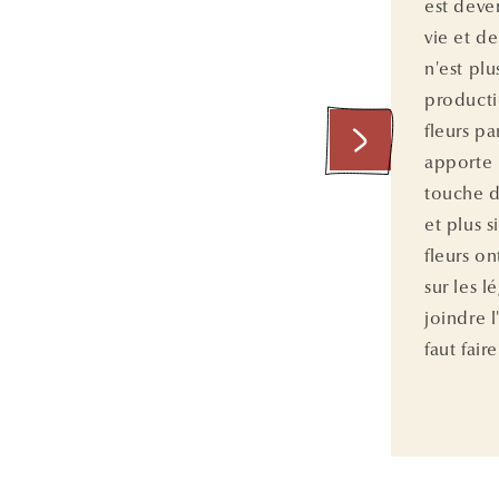
est deve
vie et de
n'est plu
producti
fleurs p
apporte 
touche d
et plus s
fleurs on
sur les 
joindre l'
faut fair