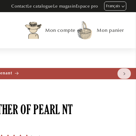
Contact
Le catalogue
Le magasin
Espace pro
Français
Mon compte
Mon panier
tenant
THER OF PEARL NT