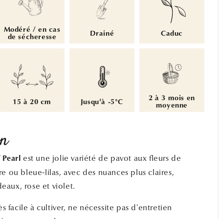
Modéré / en cas
Drainé
Caduc
de sécheresse
2 à 3 mois en
15 à 20 cm
Jusqu'à -5°C
moyenne
on
est une jolie variété de pavot aux fleurs de
 Pearl
e ou bleue-lilas, avec des nuances plus claires,
aux, rose et violet.
ès facile à cultiver, ne nécessite pas d'entretien