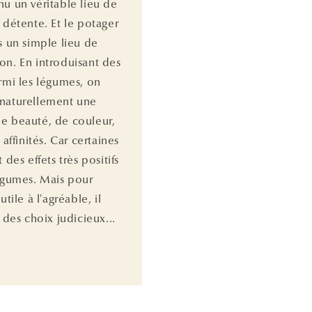
nu un véritable lieu de
 détente. Et le potager
s un simple lieu de
on. En introduisant des
armi les légumes, on
naturellement une
e beauté, de couleur,
i affinités. Car certaines
t des effets très positifs
légumes. Mais pour
utile à l'agréable, il
e des choix judicieux...