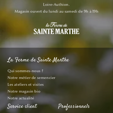
Loire-Authion.
Magasin ouvert du lundi au samedi de 9h à 19h
La Ferme de Sainte Marthe
Qui sommes-nous ?
Notre métier de semencier
Les ateliers et visites
Notre magasin bio
Notre actualité
Service client
Professionnels