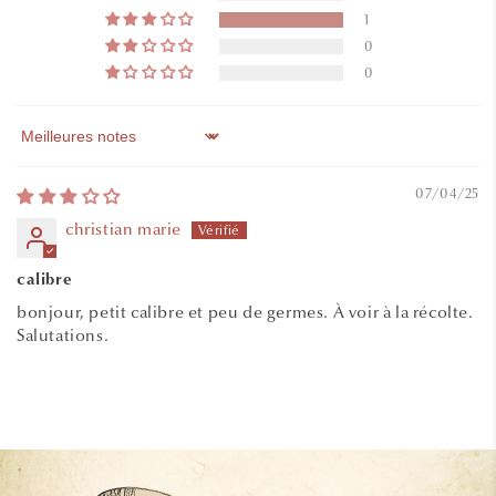
1
0
0
Sort by
07/04/25
christian marie
calibre
bonjour, petit calibre et peu de germes. À voir à la récolte.
Salutations.