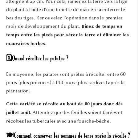
atteignent 25 cm. Pour cela, ramenez la terre vers la tige
du plant à l’aide d’une binette de manière à enterrer le
bas des tiges. Renouvelez l’opération dans le premier
mois de développement du plant.
Binez de temps en
temps entre les pieds pour aérer la terre et éliminer les
mauvaises herbes.
🗓️Quand récolter les patates ?
En moyenne, les patates sont prêtes à récolter entre 60
jours (plus précoces) à 140 jours (plus tardives) après la
plantation.
Cette variété se récolte au bout de 80 jours donc dès
Attendez que les feuilles soient fanées et
juillet-août.
récoltez les tubercules avec une fourche-bêche.
🍽️Comment conserver les pommes de terre après la récolte ?