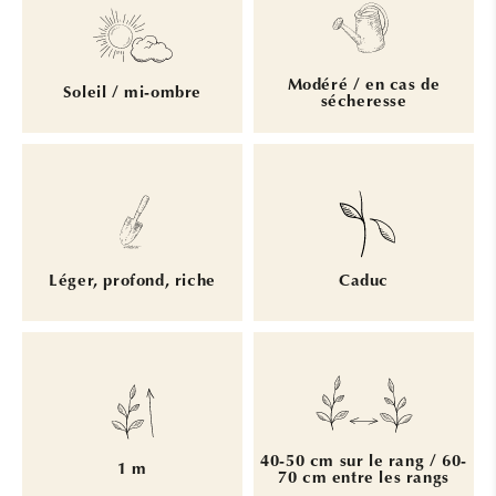
Modéré / en cas de
Soleil / mi-ombre
sécheresse
Léger, profond, riche
Caduc
40-50 cm sur le rang / 60-
1 m
70 cm entre les rangs