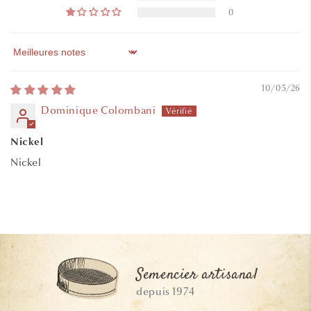
0
Sort by
10/05/26
Dominique Colombani
Nickel
Nickel
Semencier artisanal
depuis 1974