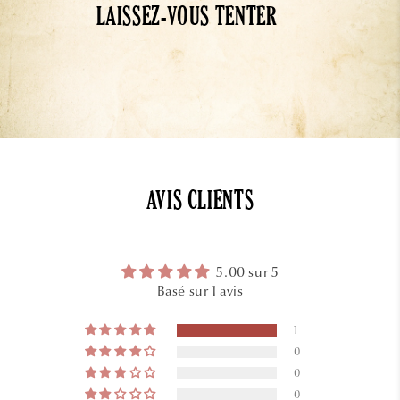
LAISSEZ-VOUS TENTER
AVIS CLIENTS
5.00 sur 5
Basé sur 1 avis
1
0
0
0