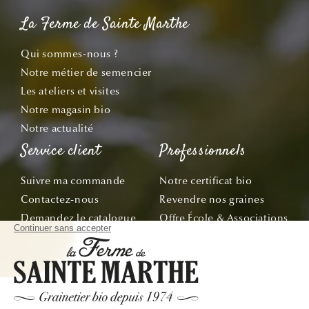
La Ferme de Sainte Marthe
Qui sommes-nous ?
Notre métier de semencier
Les ateliers et visites
Notre magasin bio
Notre actualité
Service client
Professionnels
Suivre ma commande
Notre certificat bio
Contactez-nous
Revendre nos graines
Demandez le catalogue
Offre École & Associations
Bon de commande
Sachets personnalisés
Tous nos conseils
Abonnez-vous