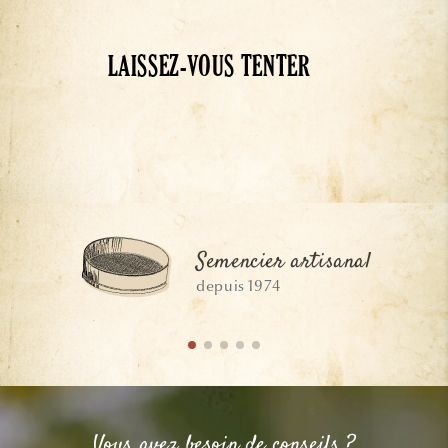
LAISSEZ-VOUS TENTER
Semencier artisanal
depuis 1974
Vous avez besoin de conseils ?