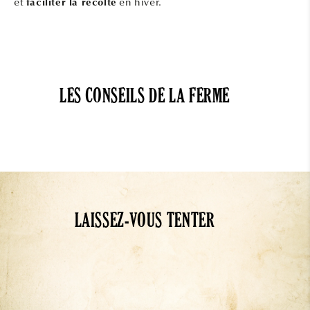
et
en hiver.
faciliter la récolte
LES CONSEILS DE LA FERME
LAISSEZ-VOUS TENTER