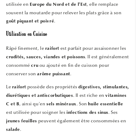
utilisée en
, elle remplace
Europe du Nord et de l’Est
souvent la moutarde pour relever les plats grâce à son
.
goût piquant et poivré
Utilisation en Cuisine
Râpé finement, le
est parfait pour assaisonner les
raifort
. Il est généralement
crudités, sauces, viandes et poissons
consommé
ou ajouté en fin de cuisson pour
cru
conserver son
.
arôme puissant
Le
possède des propriétés
raifort
digestives, stimulantes,
. Il est riche en
diurétiques et antiscorbutiques
vitamines
, ainsi qu'en
. Son
C et B
sels minéraux
huile essentielle
est utilisée pour soigner les
. Ses
infections des sinus
peuvent également être consommées en
jeunes feuilles
.
salade