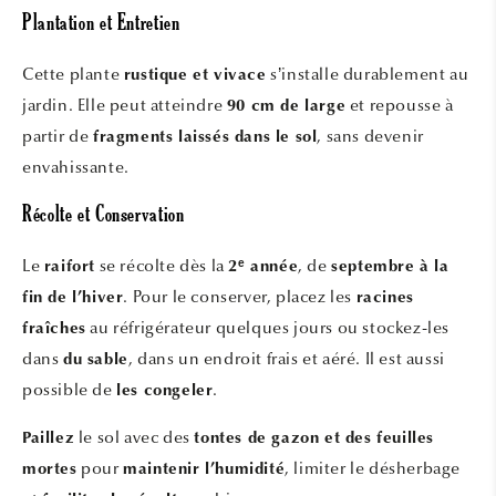
Plantation et Entretien
Cette plante
s’installe durablement au
rustique et vivace
jardin. Elle peut atteindre
et repousse à
90 cm de large
partir de
, sans devenir
fragments laissés dans le sol
envahissante.
Récolte et Conservation
Le
se récolte dès la
, de
raifort
2ᵉ année
septembre à la
. Pour le conserver, placez les
fin de l’hiver
racines
au réfrigérateur quelques jours ou stockez-les
fraîches
dans
, dans un endroit frais et aéré. Il est aussi
du sable
possible de
.
les congeler
le sol avec des
Paillez
tontes de gazon et des feuilles
pour
, limiter le désherbage
mortes
maintenir l’humidité