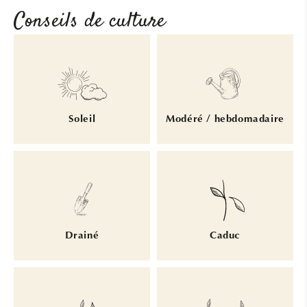
Conseils de culture
Soleil
Modéré / hebdomadaire
Drainé
Caduc