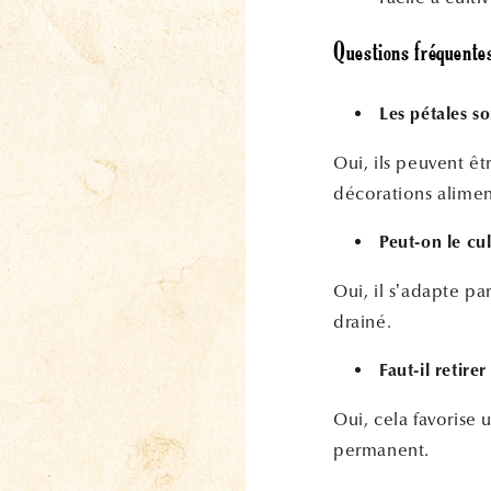
Questions fréquentes
Les pétales so
Oui, ils peuvent êtr
décorations alimen
Peut-on le cul
Oui, il s’adapte p
drainé.
Faut-il retirer
Oui, cela favorise 
permanent.