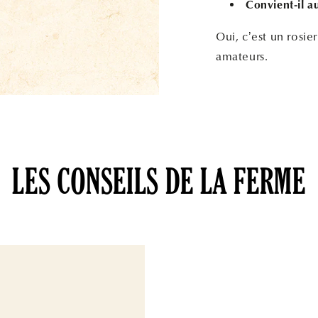
Convient-il a
Oui, c’est un rosier
amateurs.
LES CONSEILS DE LA FERME