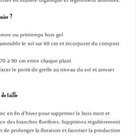
 riches en matière organique et légèrement amendés.
sier ?
mne ou printemps hors gel
ameublir le sol sur 40 cm et incorporer du compost
70 à 90 cm entre chaque plant
acer le point de greffe au niveau du sol et arroser
 de taille
icnic en fin d’hiver pour supprimer le bois mort et
ance des branches florifères. Supprimez régulièrement
fin de prolonger la floraison et favoriser la production