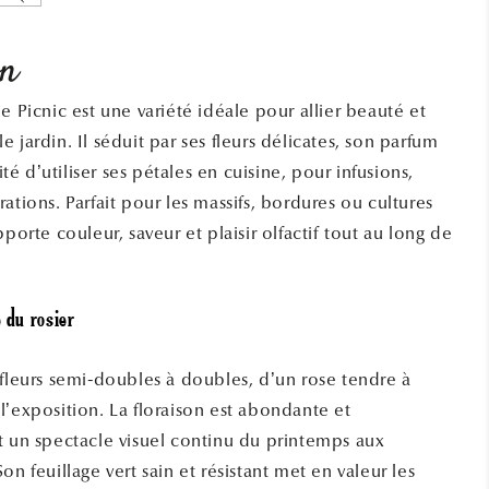
on
e Picnic est une variété idéale pour allier beauté et
 jardin. Il séduit par ses fleurs délicates, son parfum
lité d’utiliser ses pétales en cuisine, pour infusions,
ations. Parfait pour les massifs, bordures ou cultures
pporte couleur, saveur et plaisir olfactif tout au long de
 du rosier
 fleurs semi-doubles à doubles, d’un rose tendre à
l’exposition. La floraison est abondante et
t un spectacle visuel continu du printemps aux
on feuillage vert sain et résistant met en valeur les