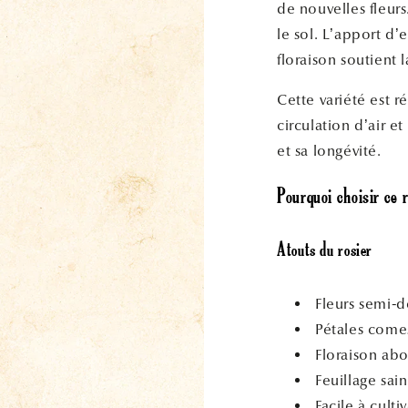
de nouvelles fleurs
le sol. L’apport d
floraison soutient l
Cette variété est 
circulation d’air e
et sa longévité.
Pourquoi choisir ce r
Atouts du rosier
Fleurs semi-
Pétales comes
Floraison ab
Feuillage sain
Facile à cult