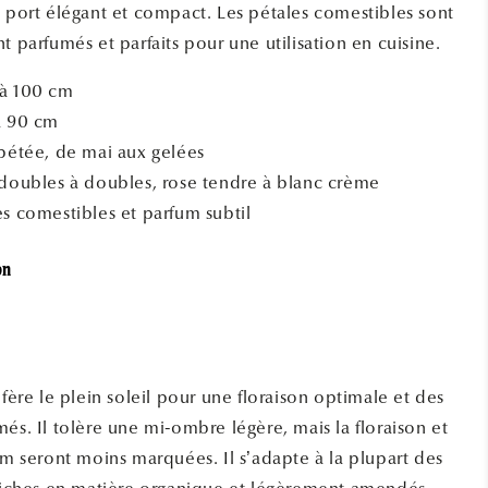
n port élégant et compact. Les pétales comestibles sont
t parfumés et parfaits pour une utilisation en cuisine.
 à 100 cm
à 90 cm
épétée, de mai aux gelées
-doubles à doubles, rose tendre à blanc crème
es comestibles et parfum subtil
on
éfère le plein soleil pour une floraison optimale et des
és. Il tolère une mi-ombre légère, mais la floraison et
um seront moins marquées. Il s’adapte à la plupart des