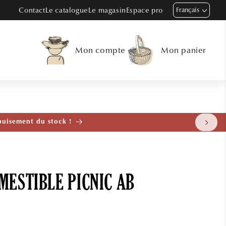
Contact
Le catalogue
Le magasin
Espace pro
Français
Mon compte
Mon panier
tenant
MESTIBLE PICNIC AB