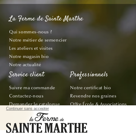
La Ferme de Sainte Marthe
Qui sommes-nous ?
Notre métier de semencier
Les ateliers et visites
Notre magasin bio
Notre actualité
Service client
Professionnels
Suivre ma commande
Notre certificat bio
Contactez-nous
Revendre nos graines
Demandez le catalogue
Offre École & Associations
Bon de commande
Sachets personnalisés
Tous nos conseils
Abonnez-vous