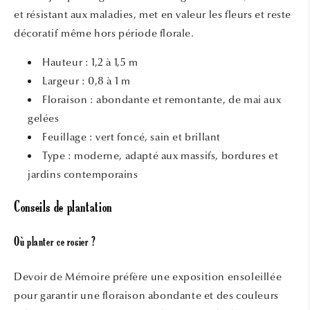
et résistant aux maladies, met en valeur les fleurs et reste
décoratif même hors période florale.
Hauteur : 1,2 à 1,5 m
Largeur : 0,8 à 1 m
Floraison : abondante et remontante, de mai aux
gelées
Feuillage : vert foncé, sain et brillant
Type : moderne, adapté aux massifs, bordures et
jardins contemporains
Conseils de plantation
Où planter ce rosier ?
Devoir de Mémoire préfère une exposition ensoleillée
pour garantir une floraison abondante et des couleurs