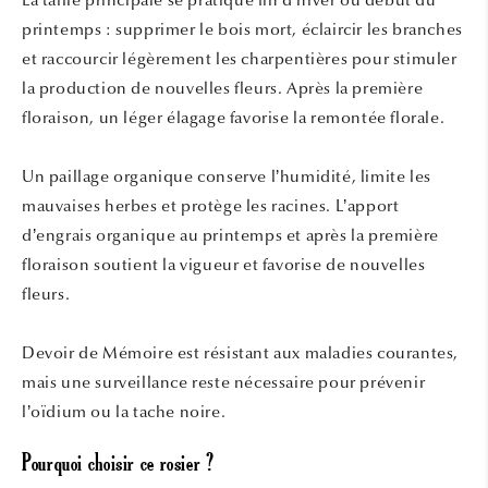
La taille principale se pratique fin d’hiver ou début du
printemps : supprimer le bois mort, éclaircir les branches
et raccourcir légèrement les charpentières pour stimuler
la production de nouvelles fleurs. Après la première
floraison, un léger élagage favorise la remontée florale.
Un paillage organique conserve l’humidité, limite les
mauvaises herbes et protège les racines. L’apport
d’engrais organique au printemps et après la première
floraison soutient la vigueur et favorise de nouvelles
fleurs.
Devoir de Mémoire est résistant aux maladies courantes,
mais une surveillance reste nécessaire pour prévenir
l’oïdium ou la tache noire.
Pourquoi choisir ce rosier ?