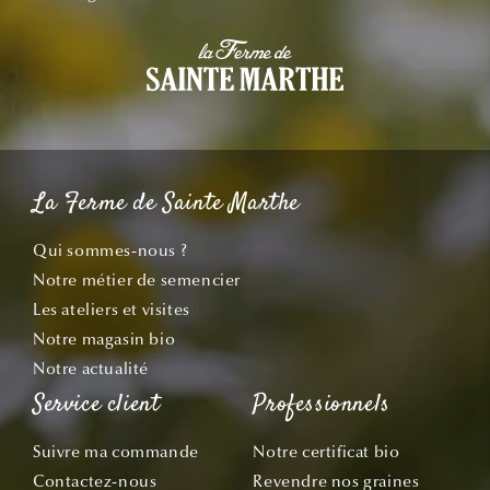
La Ferme de Sainte Marthe
Qui sommes-nous ?
Notre métier de semencier
Les ateliers et visites
Notre magasin bio
Notre actualité
Service client
Professionnels
Suivre ma commande
Notre certificat bio
Contactez-nous
Revendre nos graines