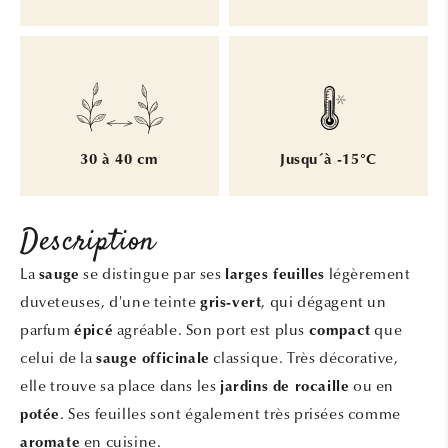
30 à 40 cm
Jusqu´à -15°C
Description
La
se distingue par ses
légèrement
sauge
larges feuilles
duveteuses, d'une teinte
, qui dégagent un
gris-vert
parfum
agréable. Son port est plus
que
épicé
compact
celui de la
classique. Très décorative,
sauge officinale
elle trouve sa place dans les
ou en
jardins de rocaille
. Ses feuilles sont également très prisées comme
potée
en cuisine.
aromate