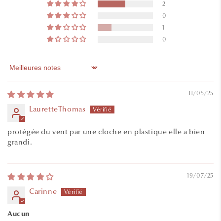
2
0
1
0
Sort by
11/05/25
LauretteThomas
protégée du vent par une cloche en plastique elle a bien
grandi.
19/07/25
Carinne
Aucun