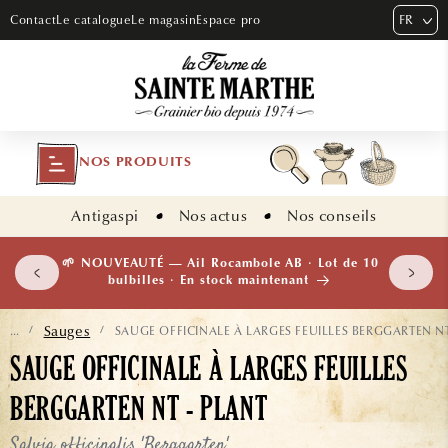
ET PASSER
FR
Contact
Le catalogue
Le magasin
Espace pro
AU
CONTENU
NOS PRODUITS
Antigaspi
Nos actus
Nos conseils
 plants
🌱 NOUVEAUTÉ — Ail Rocambole AB · Lot de 10
isement
bulbilles · En stock maintenant
Sauges
SAUGE OFFICINALE À LARGES FEUILLES BERGGARTEN NT
...
/
/
SAUGE OFFICINALE À LARGES FEUILLES
BERGGARTEN NT - PLANT
Salvia officinalis 'Berggarten'