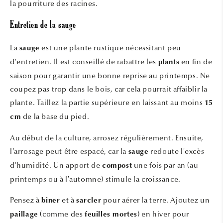
la pourriture des racines.
Entretien de la sauge
La
est une plante rustique nécessitant peu
sauge
d'entretien. Il est conseillé de rabattre les
en fin de
plants
saison pour garantir une bonne reprise au printemps. Ne
coupez pas trop dans le bois, car cela pourrait affaiblir la
plante. Taillez la partie supérieure en laissant au moins
15
de la base du pied.
cm
Au début de la culture, arrosez régulièrement. Ensuite,
l’arrosage peut être espacé, car la
redoute l'excès
sauge
d'humidité. Un apport de
une fois par an (au
compost
printemps ou à l’automne) stimule la croissance.
Pensez à
et à
pour aérer la terre. Ajoutez un
biner
sarcler
(comme des
) en hiver pour
paillage
feuilles mortes