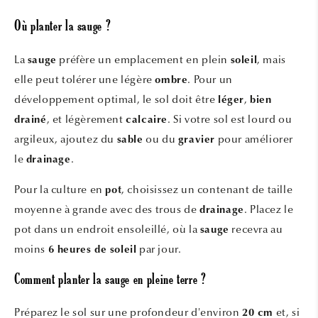
Où planter la sauge ?
La
préfère un emplacement en plein
, mais
sauge
soleil
elle peut tolérer une légère
. Pour un
ombre
développement optimal, le sol doit être
,
léger
bien
, et légèrement
. Si votre sol est lourd ou
drainé
calcaire
argileux, ajoutez du
ou du
pour améliorer
sable
gravier
le
.
drainage
Pour la culture en
, choisissez un contenant de taille
pot
moyenne à grande avec des trous de
. Placez le
drainage
pot dans un endroit ensoleillé, où la
recevra au
sauge
moins
par jour.
6 heures de soleil
Comment planter la sauge en pleine terre ?
Préparez le sol sur une profondeur d'environ
et, si
20 cm