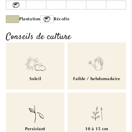
Plantation
Récolte
Conseils de culture
Soleil
Faible / hebdomadaire
Persistant
10 à 15 cm