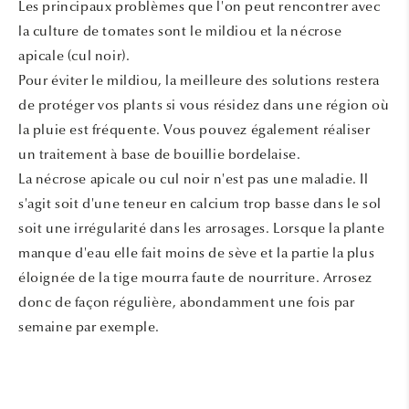
Les principaux problèmes que l'on peut rencontrer avec
la culture de tomates sont le mildiou et la nécrose
apicale (cul noir).
Pour éviter le mildiou, la meilleure des solutions restera
de protéger vos plants si vous résidez dans une région où
la pluie est fréquente. Vous pouvez également réaliser
un traitement à base de bouillie bordelaise.
La nécrose apicale ou cul noir n'est pas une maladie. Il
s'agit soit d'une teneur en calcium trop basse dans le sol
soit une irrégularité dans les arrosages. Lorsque la plante
manque d'eau elle fait moins de sève et la partie la plus
éloignée de la tige mourra faute de nourriture. Arrosez
donc de façon régulière, abondamment une fois par
semaine par exemple.