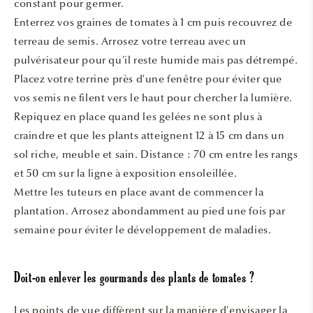
constant pour germer.
Enterrez vos graines de tomates à 1 cm puis recouvrez de
terreau de semis. Arrosez votre terreau avec un
pulvérisateur pour qu'il reste humide mais pas détrempé.
Placez votre terrine près d'une fenêtre pour éviter que
vos semis ne filent vers le haut pour chercher la lumière.
Repiquez en place quand les gelées ne sont plus à
craindre et que les plants atteignent 12 à 15 cm dans un
sol riche, meuble et sain. Distance : 70 cm entre les rangs
et 50 cm sur la ligne à exposition ensoleillée.
Mettre les tuteurs en place avant de commencer la
plantation. Arrosez abondamment au pied une fois par
semaine pour éviter le développement de maladies.
Doit-on enlever les gourmands des plants de tomates ?
Les points de vue diffèrent sur la manière d'envisager la