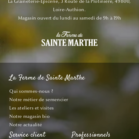
La Graineterie-Épicerie, 3 Route de la Plotinière, 49800,
Loire-Authion.
Magasin ouvert du lundi au samedi de 9h à 19h
La Ferme de Sainte Marthe
Qui sommes-nous ?
Notre métier de semencier
Les ateliers et visites
Notre magasin bio
Notre actualité
Service client
Professionnels