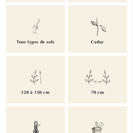
Tous types de sols
Caduc
120 à 150 cm
70 cm