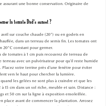
se assurant une bonne conservation. Originaire de
emer la tomate Dad's sunset ?
à avril sur couche chaude (20°) ou en godets en
chauffée, dans un terreau de semis fin. Les tomates ont
 20°C constant pour germer.
es de tomates à 1 cm puis recouvrez de terreau de
e terreau avec un pulvérisateur pour qu'il reste humide
 Placez votre terrine près d'une fenêtre pour éviter
lent vers le haut pour chercher la lumière.
quand les gelées ne sont plus à craindre et que les
2 à 15 cm dans un sol riche, meuble et sain. Distance :
gs et 50 cm sur la ligne à exposition ensoleillée.
 en place avant de commencer la plantation. Arrosez