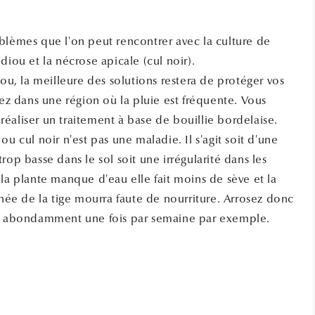
blèmes que l'on peut rencontrer avec la culture de
diou et la nécrose apicale (cul noir).
iou, la meilleure des solutions restera de protéger vos
dez dans une région où la pluie est fréquente. Vous
éaliser un traitement à base de bouillie bordelaise.
ou cul noir n'est pas une maladie. Il s'agit soit d'une
rop basse dans le sol soit une irrégularité dans les
la plante manque d'eau elle fait moins de sève et la
gnée de la tige mourra faute de nourriture. Arrosez donc
re, abondamment une fois par semaine par exemple.