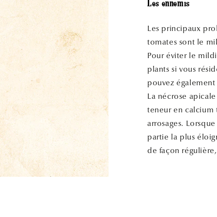
Les ennemis
Les principaux pro
tomates sont le mil
Pour éviter le mild
plants si vous rési
pouvez également r
La nécrose apicale 
teneur en calcium t
arrosages. Lorsque 
partie la plus éloi
de façon réguliè