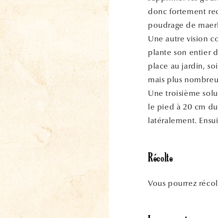
donc fortement rec
poudrage de maerl 
Une autre vision co
plante son entier 
place au jardin, so
mais plus nombreu
Une troisième solut
le pied à 20 cm du
latéralement. Ensu
Récolte
Vous pourrez récolt