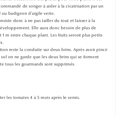
ommandé de songer à aider à la cicatrisation par un
ou badigeon d'argile verte.
nsiste donc à ne pas tailler du tout et laisser à la
développement. Elle aura donc besoin de plus de
it 1 m entre chaque plant. Les fruits seront plus petits
x.
ion reste la conduite sur deux brins. Après avoir pincé
 sol on ne garde que les deux brins qui se forment
ite tous les gourmands sont supprimés.
er les tomates 4 à 5 mois après le semis.