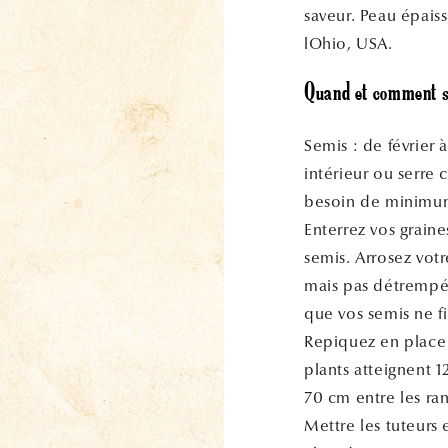
saveur. Peau épais
lOhio, USA.
Quand et comment s
Semis : de février 
intérieur ou serre 
besoin de minimum
Enterrez vos grain
semis. Arrosez votr
mais pas détrempé.
que vos semis ne fi
Repiquez en place 
plants atteignent 1
70 cm entre les ran
Mettre les tuteurs