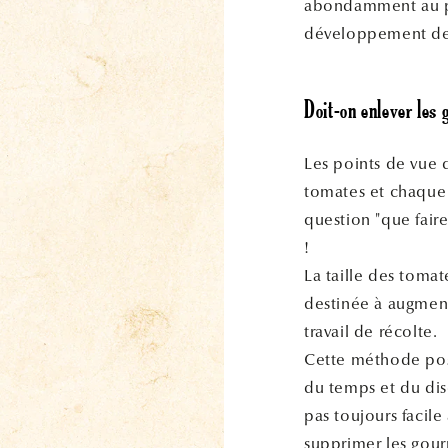
abondamment au pi
développement de
Doit-on enlever les
Les points de vue d
tomates et chaque j
question "que faire
!
La taille des tomat
destinée à augmenter
travail de récolte.
Cette méthode pos
du temps et du dis
pas toujours facile
supprimer les gour