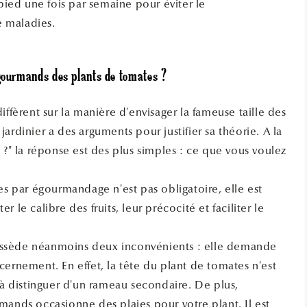
ed une fois par semaine pour éviter le
 maladies.
 gourmands des plants de tomates ?
iffèrent sur la manière d'envisager la fameuse taille des
ardinier a des arguments pour justifier sa théorie. A la
 ?" la réponse est des plus simples : ce que vous voulez
es par égourmandage n'est pas obligatoire, elle est
 le calibre des fruits, leur précocité et faciliter le
sède néanmoins deux inconvénients : elle demande
cernement. En effet, la tête du plant de tomates n'est
 à distinguer d'un rameau secondaire. De plus,
mands occasionne des plaies pour votre plant. Il est