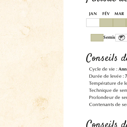
JAN
FÉV
MAR
Semis
Conseils d
Cycle de vie :
Ann
Durée de levée :
Température de l
Technique de sem
Profondeur de se
Contenants de se
Conseils d