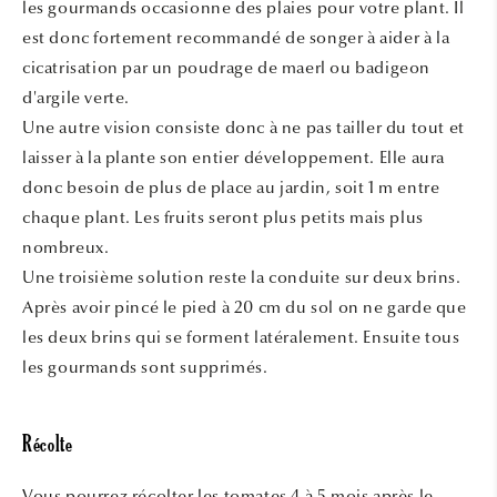
les gourmands occasionne des plaies pour votre plant. Il
est donc fortement recommandé de songer à aider à la
cicatrisation par un poudrage de maerl ou badigeon
d'argile verte.
Une autre vision consiste donc à ne pas tailler du tout et
laisser à la plante son entier développement. Elle aura
donc besoin de plus de place au jardin, soit 1 m entre
chaque plant. Les fruits seront plus petits mais plus
nombreux.
Une troisième solution reste la conduite sur deux brins.
Après avoir pincé le pied à 20 cm du sol on ne garde que
les deux brins qui se forment latéralement. Ensuite tous
les gourmands sont supprimés.
Récolte
Vous pourrez récolter les tomates 4 à 5 mois après le