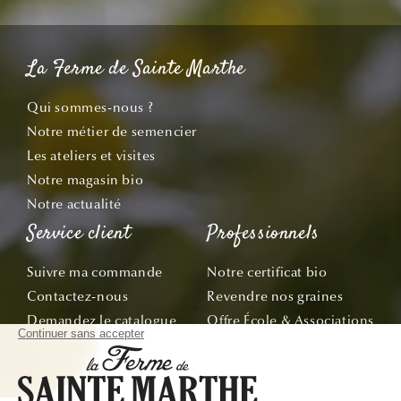
La Ferme de Sainte Marthe
Qui sommes-nous ?
Notre métier de semencier
Les ateliers et visites
Notre magasin bio
Notre actualité
Service client
Professionnels
Suivre ma commande
Notre certificat bio
Contactez-nous
Revendre nos graines
Demandez le catalogue
Offre École & Associations
Bon de commande
Sachets personnalisés
Tous nos conseils
Abonnez-vous