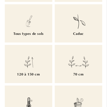
Tous types de sols
Caduc
120 à 150 cm
70 cm