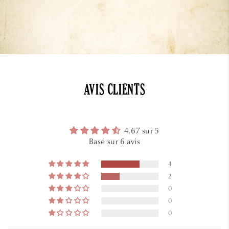
AVIS CLIENTS
4.67 sur 5
Basé sur 6 avis
4
2
0
0
0