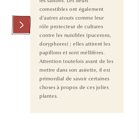
les saisons. Les fleurs
comestibles ont également
d'autres atouts comme leur
rôle protecteur de cultures
contre les nuisibles (pucerons,
doryphores) ; elles attirent les
papillons et sont méllifères.
Attention toutefois avant de les
mettre dans son assiette, il est
primordial de savoir certaines
choses à propos de ces jolies
plantes.