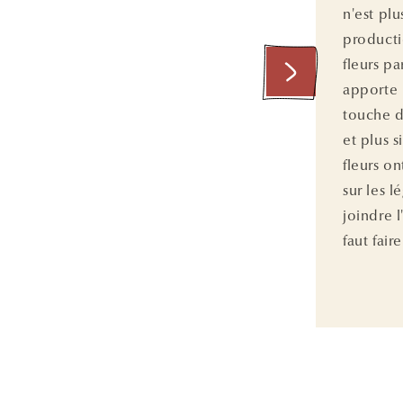
n'est plu
producti
fleurs p
apporte 
touche d
et plus s
fleurs on
sur les 
joindre l'
faut fair