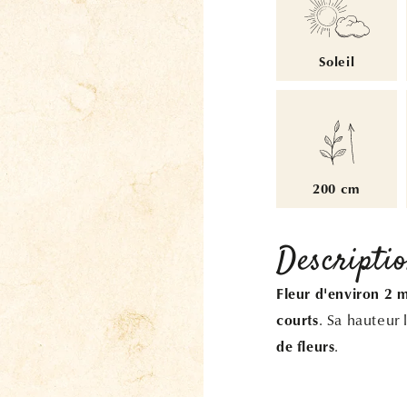
Soleil
200 cm
Descripti
Fleur d'environ 2 
. Sa hauteur 
courts
.
de fleurs