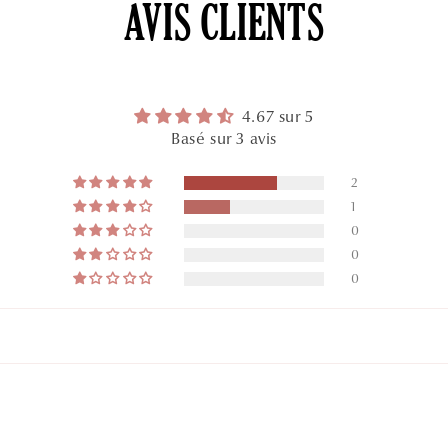
AVIS CLIENTS
4.67 sur 5
Basé sur 3 avis
2
1
0
0
0