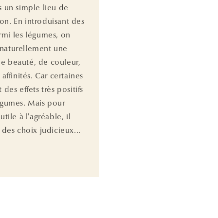
s un simple lieu de
on. En introduisant des
armi les légumes, on
naturellement une
e beauté, de couleur,
i affinités. Car certaines
t des effets très positifs
légumes. Mais pour
utile à l'agréable, il
e des choix judicieux...