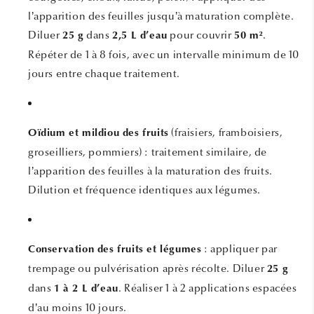
l’apparition des feuilles jusqu’à maturation complète.
Diluer
dans
pour couvrir
.
25 g
2,5 L d’eau
50 m²
Répéter de 1 à 8 fois, avec un intervalle minimum de 10
jours entre chaque traitement.
(fraisiers, framboisiers,
Oïdium et mildiou des fruits
groseilliers, pommiers) : traitement similaire, de
l’apparition des feuilles à la maturation des fruits.
Dilution et fréquence identiques aux légumes.
: appliquer par
Conservation des fruits et légumes
trempage ou pulvérisation après récolte. Diluer
25 g
dans
. Réaliser 1 à 2 applications espacées
1 à 2 L d’eau
d’au moins 10 jours.