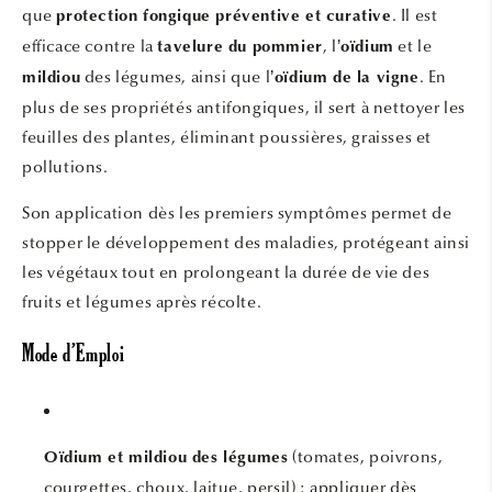
que
. Il est
protection fongique préventive et curative
efficace contre la
, l’
et le
tavelure du pommier
oïdium
des légumes, ainsi que l’
. En
mildiou
oïdium de la vigne
plus de ses propriétés antifongiques, il sert à nettoyer les
feuilles des plantes, éliminant poussières, graisses et
pollutions.
Son application dès les premiers symptômes permet de
stopper le développement des maladies, protégeant ainsi
les végétaux tout en prolongeant la durée de vie des
fruits et légumes après récolte.
Mode d’Emploi
(tomates, poivrons,
Oïdium et mildiou des légumes
courgettes, choux, laitue, persil) : appliquer dès