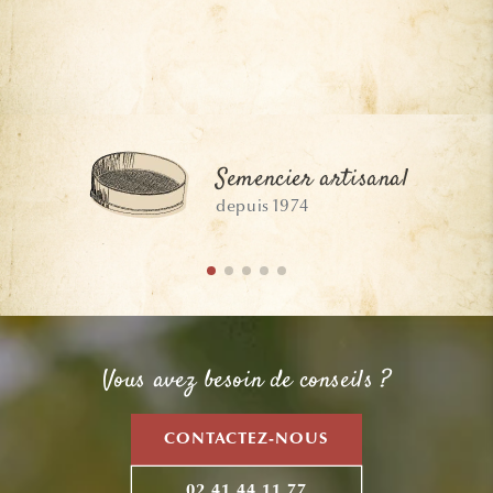
Semencier artisanal
depuis 1974
Vous avez besoin de conseils ?
CONTACTEZ-NOUS
02 41 44 11 77