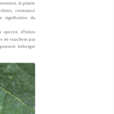
ervention, la plante
chées, croissance
e significative du
 spectre d’hôtes
tes ne touchera pas
euvent héberger