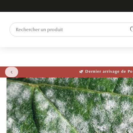
ET PASSER
AU
CONTENU
🌱 NOUVEAU