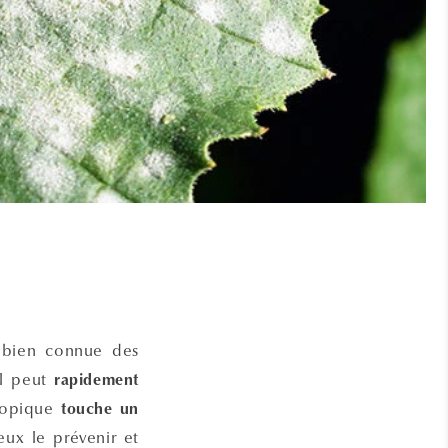
bien connue des
 il peut
rapidement
copique
touche un
ux le prévenir et