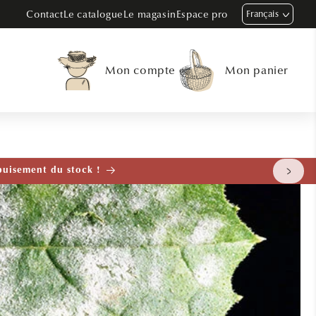
Contact
Le catalogue
Le magasin
Espace pro
Français
Mon compte
Mon panier
tenant