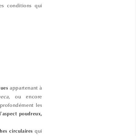
es conditions qui
appartenant à
ques
heca
, ou encore
 profondément les
’
aspect poudreux,
qui
hes circulaires