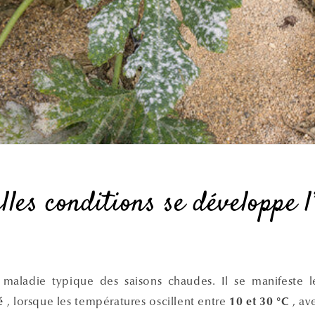
lles conditions se développe 
 maladie typique des saisons chaudes. Il se manifeste 
, lorsque les températures oscillent entre
, ave
é
10 et 30 °C