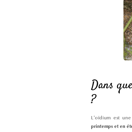
Dans que
?
L’oïdium est une
printemps et en
ét