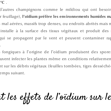
.
 °C
d'autres champignons comme le mildiou qui ont besoin
r feuillage),
l’oïdium préfère les environnements humides m
s mal aérées, massifs trop denses, ou endroits abrités mais m
nstalle à la surface des tissus végétaux et produit des
qui se propagent par le vent et peuvent contaminer ra
.
 fongiques à l’origine de l’oïdium produisent des spore
peuvent infecter les plantes même en conditions relativeme
nt sur les débris végétaux (feuilles tombées, tiges desséch
temps suivant.
t les effets de l’oïdium sur l