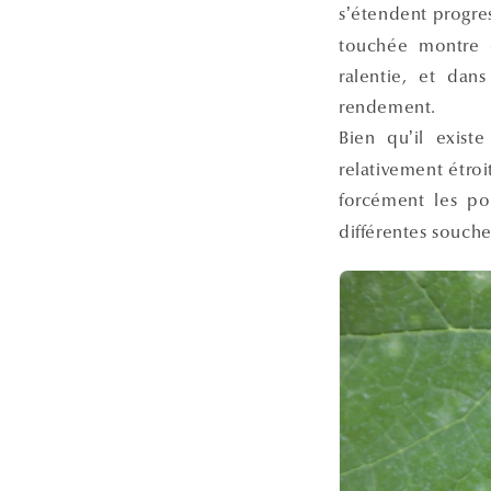
s’étendent progre
touchée montre d
ralentie, et dans
rendement.
Bien qu’il exis
relativement étroi
forcément les po
différentes souche