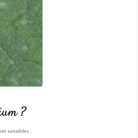
dium ?
nt sensibles :