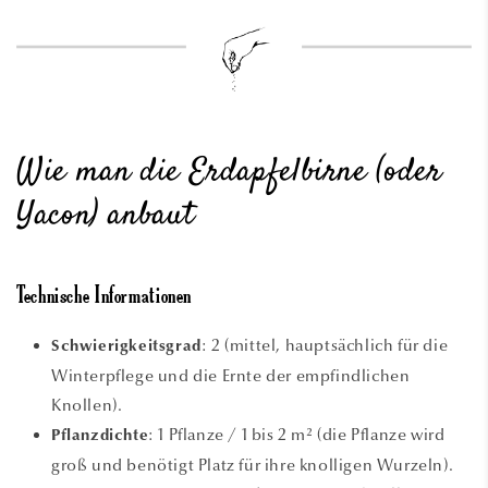
Wie man die Erdapfelbirne (oder
Yacon) anbaut
Technische Informationen
: 2 (mittel, hauptsächlich für die
Schwierigkeitsgrad
Winterpflege und die Ernte der empfindlichen
Knollen).
: 1 Pflanze / 1 bis 2 m² (die Pflanze wird
Pflanzdichte
groß und benötigt Platz für ihre knolligen Wurzeln).