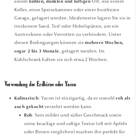
einem
Ort, wie einem
kühlen, dunklen und luftigen
Keller, einer Speisekammer oder einer frostfreien
Garage, gelagert werden. Idealerweise lagern Sie sie in
trockenem Sand, Torf oder Hobelspänen, um ein
Austrocknen oder Verrotten zu verhindern. Unter
diesen Bedingungen können sie
mehrere Wochen,
, gelagert werden. Im
sogar 2 bis 3 Monate
Kühlschrank halten sie sich etwa 2 Wochen.
Verwendung der Erdbirne oder Yacon
: Yacon ist einzigartig, da er sowohl
Kulinarisch
roh als
verzehrt werden kann.
auch gekocht
: Sein milder und süßer Geschmack sowie
Roh
seine knackige und saftige Textur (oft mit Äpfeln
oder Birnen verglichen) machen ihn perfekt für