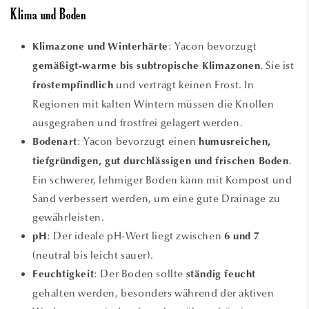
Klima und Boden
: Yacon bevorzugt
Klimazone und Winterhärte
. Sie ist
gemäßigt-warme bis subtropische Klimazonen
und verträgt keinen Frost. In
frostempfindlich
Regionen mit kalten Wintern müssen die Knollen
ausgegraben und frostfrei gelagert werden.
: Yacon bevorzugt einen
Bodenart
humusreichen,
.
tiefgründigen, gut durchlässigen und frischen Boden
Ein schwerer, lehmiger Boden kann mit Kompost und
Sand verbessert werden, um eine gute Drainage zu
gewährleisten.
: Der ideale pH-Wert liegt zwischen
pH
6 und 7
(neutral bis leicht sauer).
: Der Boden sollte
Feuchtigkeit
ständig feucht
gehalten werden, besonders während der aktiven