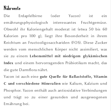
Nährwerte
Die Erdapfelbirne (oder Yacon) ist ein
ernährungsphysiologisch interessantes Fruchtgemüse.
Obwohl ihr Kaloriengehalt moderat ist (etwa 50 bis 60
Kalorien pro 100 g), liegt ihre Besonderheit in ihrem
Reichtum an Fructooligosacchariden (FOS). Diese Zucker
werden vom menschlichen Körper nicht assimiliert, was
sie zu einem
Lebensmittel mit niedrigem glykämischen
und einem hervorragenden Präbiotikum macht, das
Index
die gute Darmflora nährt.
Yacon ist auch eine
gute Quelle für Ballaststoffe, Vitamin
wie Kalium, Kalzium und
C und verschiedene Mineralien
Phosphor. Yacon enthält auch antioxidative Verbindungen
und trägt so zu einer gesunden und ausgewogenen
Ernährung bei.