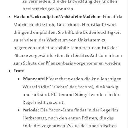
zu vermeiden, die die Entwicklung der Knollen
beeinträchtigen könnten.
: Eine dicke
Hacken/Unkrautjäten/Anhäufeln/Mulchen
Mulchschicht (Stroh, Grasschnitt, Herbstlaub) wird
dringend empfohlen. Sie hilft, die Bodenfeuchtigkeit
zu erhalten, das Wachstum von Unkräutern zu
begrenzen und eine stabile Temperatur am Fuß der
Pflanze zu gewährleisten. Ein leichtes Anhäufeln kann
zum Schutz der Pflanzenbasis vorgenommen werden.
Ernte
: Verzehrt werden die knollenartigen
Pflanzenteil
Wurzeln (die "Früchte" des Yacons), die knackig
und süß sind. Blätter und Stängel werden in der
Regel nicht verzehrt.
: Die Yacon-Ernte findet in der Regel im
Periode
Herbst statt, nach den ersten Frösten, die das
Ende des vegetativen Zyklus des oberirdischen