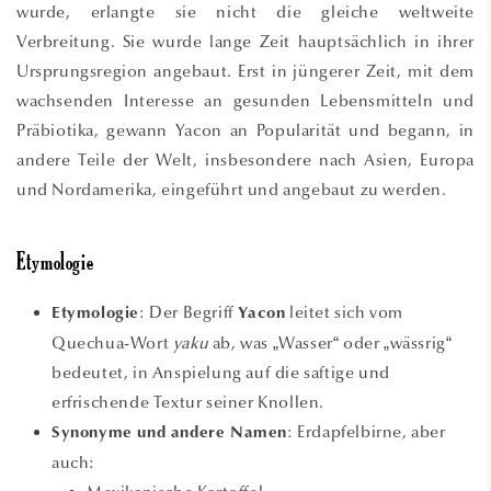
wurde, erlangte sie nicht die gleiche weltweite
Verbreitung. Sie wurde lange Zeit hauptsächlich in ihrer
Ursprungsregion angebaut. Erst in jüngerer Zeit, mit dem
wachsenden Interesse an gesunden Lebensmitteln und
Präbiotika, gewann Yacon an Popularität und begann, in
andere Teile der Welt, insbesondere nach Asien, Europa
und Nordamerika, eingeführt und angebaut zu werden.
Etymologie
: Der Begriff
leitet sich vom
Etymologie
Yacon
Quechua-Wort
yaku
ab, was „Wasser“ oder „wässrig“
bedeutet, in Anspielung auf die saftige und
erfrischende Textur seiner Knollen.
: Erdapfelbirne, aber
Synonyme und andere Namen
auch: