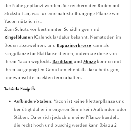
der Nähe gepflanzt werden. Sie reichern den Boden mit
Stickstoff an, was für eine nährstoffhungrige Pflanze wie
Yacon nützlich ist.
Zum Schutz vor bestimmten Schädlingen sind
(Calendula) dafür bekannt, Nematoden im
Ringelblumen
Boden abzuwehren, und
kann als
Kapuzinerkresse
Fangpflanze für Blattläuse dienen, indem sie diese von
Ihrem Yacon weglockt.
und
können mit
Basilikum
Minze
ihren ausgeprägten Gerüchen ebenfalls dazu beitragen,
unerwünschte Insekten fernzuhalten.
Technische Handgriffe
: Yacon ist keine Kletterpflanze und
Aufbinden/Stäben
benötigt daher im engeren Sinne kein Aufbinden oder
Stäben. Da es sich jedoch um eine Pflanze handelt,
die recht hoch und buschig werden kann (bis zu 2