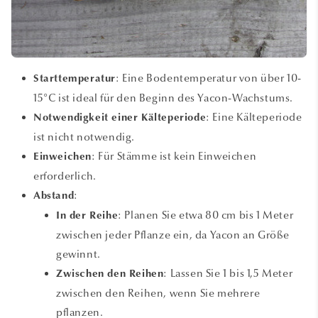
: Eine Bodentemperatur von über 10-
Starttemperatur
15°C ist ideal für den Beginn des Yacon-Wachstums.
: Eine Kälteperiode
Notwendigkeit einer Kälteperiode
ist nicht notwendig.
: Für Stämme ist kein Einweichen
Einweichen
erforderlich.
:
Abstand
: Planen Sie etwa 80 cm bis 1 Meter
In der Reihe
zwischen jeder Pflanze ein, da Yacon an Größe
gewinnt.
: Lassen Sie 1 bis 1,5 Meter
Zwischen den Reihen
zwischen den Reihen, wenn Sie mehrere
pflanzen.