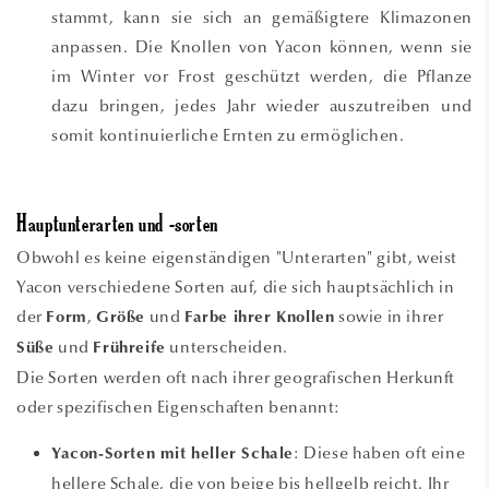
stammt, kann sie sich an gemäßigtere Klimazonen
anpassen. Die Knollen von Yacon können, wenn sie
im Winter vor Frost geschützt werden, die Pflanze
dazu bringen, jedes Jahr wieder auszutreiben und
somit kontinuierliche Ernten zu ermöglichen.
Hauptunterarten und -sorten
Obwohl es keine eigenständigen "Unterarten" gibt, weist
Yacon verschiedene Sorten auf, die sich hauptsächlich in
der
,
und
sowie in ihrer
Form
Größe
Farbe ihrer Knollen
und
unterscheiden.
Süße
Frühreife
Die Sorten werden oft nach ihrer geografischen Herkunft
oder spezifischen Eigenschaften benannt:
: Diese haben oft eine
Yacon-Sorten mit heller Schale
hellere Schale, die von beige bis hellgelb reicht. Ihr