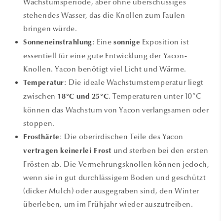
Wachstumsperiode, aber ohne überschüssiges
stehendes Wasser, das die Knollen zum Faulen
bringen würde.
: Eine
Exposition ist
Sonneneinstrahlung
sonnige
essentiell für eine gute Entwicklung der Yacon-
Knollen. Yacon benötigt viel Licht und Wärme.
: Die ideale Wachstumstemperatur liegt
Temperatur
zwischen
. Temperaturen unter 10°C
18°C und 25°C
können das Wachstum von Yacon verlangsamen oder
stoppen.
: Die oberirdischen Teile des Yacon
Frosthärte
und sterben bei den ersten
vertragen keinerlei Frost
Frösten ab. Die Vermehrungsknollen können jedoch,
wenn sie in gut durchlässigem Boden und geschützt
(dicker Mulch) oder ausgegraben sind, den Winter
überleben, um im Frühjahr wieder auszutreiben.