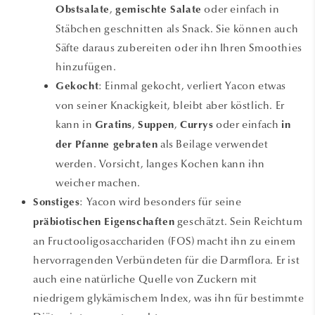
,
oder einfach in
Obstsalate
gemischte Salate
Stäbchen geschnitten als Snack. Sie können auch
Säfte daraus zubereiten oder ihn Ihren Smoothies
hinzufügen.
: Einmal gekocht, verliert Yacon etwas
Gekocht
von seiner Knackigkeit, bleibt aber köstlich. Er
kann in
,
,
oder einfach
Gratins
Suppen
Currys
in
als Beilage verwendet
der Pfanne gebraten
werden. Vorsicht, langes Kochen kann ihn
weicher machen.
: Yacon wird besonders für seine
Sonstiges
geschätzt. Sein Reichtum
präbiotischen Eigenschaften
an Fructooligosacchariden (FOS) macht ihn zu einem
hervorragenden Verbündeten für die Darmflora. Er ist
auch eine natürliche Quelle von Zuckern mit
niedrigem glykämischem Index, was ihn für bestimmte