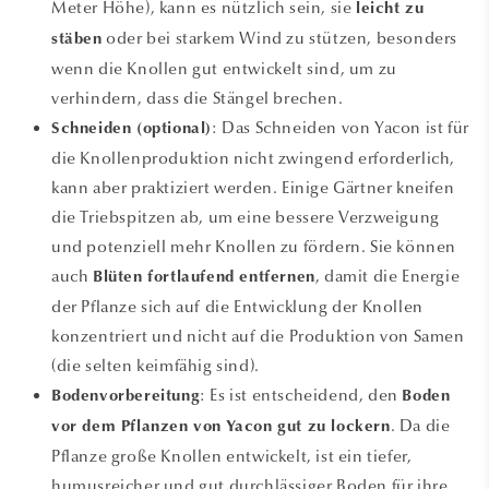
Meter Höhe), kann es nützlich sein, sie
leicht zu
oder bei starkem Wind zu stützen, besonders
stäben
wenn die Knollen gut entwickelt sind, um zu
verhindern, dass die Stängel brechen.
: Das Schneiden von Yacon ist für
Schneiden (optional)
die Knollenproduktion nicht zwingend erforderlich,
kann aber praktiziert werden. Einige Gärtner kneifen
die Triebspitzen ab, um eine bessere Verzweigung
und potenziell mehr Knollen zu fördern. Sie können
auch
, damit die Energie
Blüten fortlaufend entfernen
der Pflanze sich auf die Entwicklung der Knollen
konzentriert und nicht auf die Produktion von Samen
(die selten keimfähig sind).
: Es ist entscheidend, den
Bodenvorbereitung
Boden
. Da die
vor dem Pflanzen von Yacon gut zu lockern
Pflanze große Knollen entwickelt, ist ein tiefer,
humusreicher und gut durchlässiger Boden für ihre