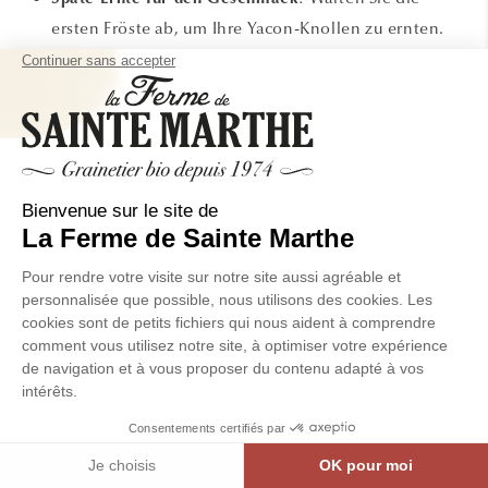
ersten Fröste ab, um Ihre Yacon-Knollen zu ernten.
Die Kälte bewirkt die Umwandlung von Stärke in
Zucker, wodurch die Knollen noch süßer und
schmackhafter werden.
Krankheiten und Schädlinge der
Erdbirne