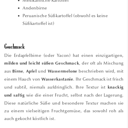
Mexikanische Kartoffel
Andenbirne
Peruanische Süßkartoffel (obwohl es keine
Süßkartoffel ist)
Geschmack
Die Erdapfelbirne (oder Yacon) hat einen einzigartigen,
, der oft als Mischung
milden und leicht süßen Geschmack
aus
,
und
beschrieben wird, mit
Birne
Apfel
Wassermelone
einem Hauch von
. Ihr Geschmack ist frisch
Wasserkastanie
und subtil, niemals aufdringlich. Ihre Textur ist
knackig
wie die einer Frucht, selbst nach der Lagerung.
und saftig
Diese natürliche Süße und besondere Textur machen sie
zu einem vielseitigen Fruchtgemüse, das sowohl roh als
auch gekocht köstlich ist.