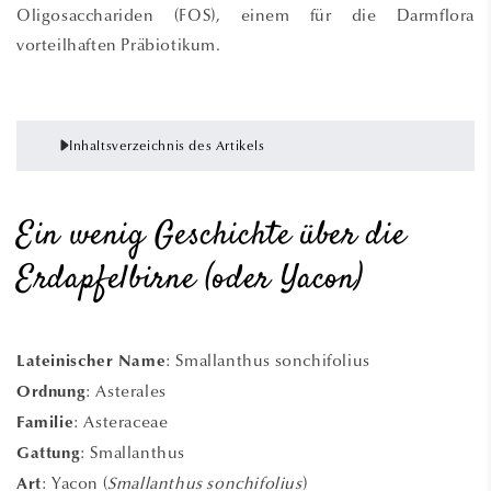
Oligosacchariden (FOS), einem für die Darmflora
vorteilhaften Präbiotikum.
Inhaltsverzeichnis des Artikels
Ein wenig Geschichte über die
Erdapfelbirne (oder Yacon)
: Smallanthus sonchifolius
Lateinischer Name
: Asterales
Ordnung
: Asteraceae
Familie
: Smallanthus
Gattung
: Yacon (
Smallanthus sonchifolius
)
Art