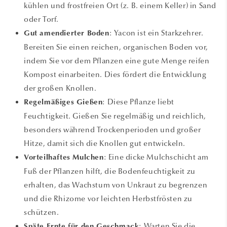
kühlen und frostfreien Ort (z. B. einem Keller) in Sand
oder Torf.
: Yacon ist ein Starkzehrer.
Gut amendierter Boden
Bereiten Sie einen reichen, organischen Boden vor,
indem Sie vor dem Pflanzen eine gute Menge reifen
Kompost einarbeiten. Dies fördert die Entwicklung
der großen Knollen.
: Diese Pflanze liebt
Regelmäßiges Gießen
Feuchtigkeit. Gießen Sie regelmäßig und reichlich,
besonders während Trockenperioden und großer
Hitze, damit sich die Knollen gut entwickeln.
: Eine dicke Mulchschicht am
Vorteilhaftes Mulchen
Fuß der Pflanzen hilft, die Bodenfeuchtigkeit zu
erhalten, das Wachstum von Unkraut zu begrenzen
und die Rhizome vor leichten Herbstfrösten zu
schützen.
: Warten Sie die
Späte Ernte für den Geschmack