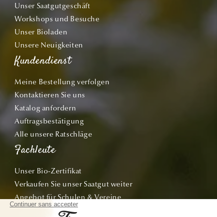
Unser Saatgutgeschäft
Workshops und Besuche
Unser Bioladen
Unsere Neuigkeiten
Kundendienst
Meine Bestellung verfolgen
Kontaktieren Sie uns
Katalog anfordern
Auftragsbestätigung
Alle unsere Ratschläge
Fachleute
Unser Bio-Zertifikat
Verkaufen Sie unser Saatgut weiter
Angebot für Schulen & Vereine
Personalisierte Taschen