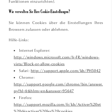
Funktionen einzurichten).
Wie verwalten Sie Ihre Cookie-Einstellungen?
Sie können Cookies über die Einstellungen Ihres
Browsers zulassen oder ablehnen.
Hilfe-Links:
Internet Explorer:
http://windows.microsoft.com/fr-FR/windows-
vista/Block-or-allow-cookies
Safari:
http://support.apple.com/kb/PH5042
Chrome:
http://support.google.com/chrome/bin/answer.
py?hl=fr&hlrm=en&answer=95647
Firefox:
http://support.mozilla.com/fr/kb/Activer%20et
%20désactiver%20les%20cookies