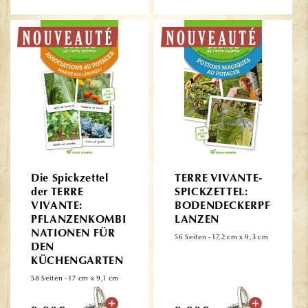
Die Spickzettel
TERRE VIVANTE-
der TERRE
SPICKZETTEL:
VIVANTE:
BODENDECKERPF
PFLANZENKOMBI
LANZEN
NATIONEN FÜR
56 Seiten - 17,2 cm x 9,3 cm
DEN
KÜCHENGARTEN
58 Seiten - 17 cm x 9,1 cm