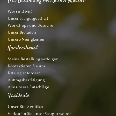
Der Bauernhof von Sainte Marthe
Wer sind wir?
Unser Saatgutgeschäft
Workshops und Besuche
Unser Bioladen
Unsere Neuigkeiten
Kundendienst
Meine Bestellung verfolgen
Kontaktieren Sie uns
Katalog anfordern
Auftragsbestätigung
Alle unsere Ratschläge
Fachleute
Unser Bio-Zertifikat
Verkaufen Sie unser Saatgut weiter