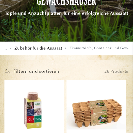
GEWÄCHSHÄUSER
Töpfe und Anzuchtplatten für eine erfolgreiche Aussaat!
Zubehör für die Aussaat
Zimmertöpfe, Container und Gewäc
...
/
/
Filtern und sortieren
26 Produkte