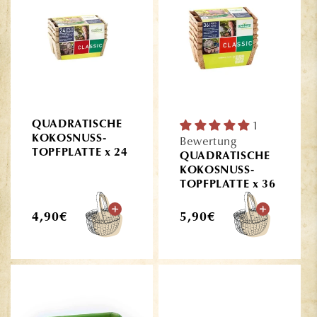
QUADRATISCHE
1
KOKOSNUSS-
Bewertung
TOPFPLATTE x 24
QUADRATISCHE
KOKOSNUSS-
TOPFPLATTE x 36
Normaler
Normaler
4,90€
5,90€
Preis
Preis