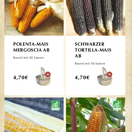
POLENTA-MAIS
SCHWARZER
MERGOSCIA AB
TORTILLA-MAIS
AB
Beutel mit 50 Samen
Beutel mit 50 Samen
Normaler
Normaler
4,70€
4,70€
Preis
Preis