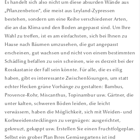
Es handelt sich also nicht um diese absurden Wände aus
„Pflanzenbeton“, die meist aus Leyland-Zypressen
bestehen, sondern um eine Reihe verschiedener Arten,
die an das Klima und den Boden angepasst sind. Um Ihre
Wahl zu treffen, ist es am einfachsten, sich bei Ihnen zu
Hause nach Bäumen umzusehen, die gut angepasst
erscheinen, gut wachsen und nicht von einem bestimmten
Schädling befallen zu sein scheinen, wie es derzeit bei der
Rosskastanie der Fall sein könnte. Für alle, die es eilig
haben, gibt es interessante Zwischenlösungen, um statt
echter Hecken grüne Vorhänge zu gestalten: Bambus,
Provence-Rohr, Miscanthus, Topinambur usw. Gärtner, die
unter kalten, schweren Böden leiden, die leicht
verwässern, haben die Möglichkeit, sich mit Weiden- und
Korbweidenstecklingen zu vergnügen: ausgerichtet,
gekreuzt, gekappt usw. Erstellen Sie einen Fruchtfolgeplan.
Selbst ein grober Plan Ihres Gemüsegartens ist ind