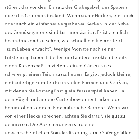
stören, das vor dem Einsatz der Grabegabel, des Spatens
oder des Grubbers bestand. WohnräumeHecken, ein Teich
oder auch ein einfaches vergrabenes Becken in der Nähe
des Gemüsegartens sind fast unerlässlich. Es ist ziemlich
beeindruckend zu sehen, wie schnell ein kleiner Teich
„zum Leben erwacht“. Wenige Monate nach seiner
Entstehung haben Libellen und andere Insekten bereits
einen Riesenspaß. In vielen kleinen Gärten ist es
schwierig, einen Teich auszuheben. Es gibt jedoch kleine,
einbaufertige Formteiche in vielen Formen und Größen,
mit denen Sie kostengünstig ein Wasserspiel haben, in
dem Vögel und andere Gartenbewohner trinken oder
herumtollen können. Eine natürliche Barriere. Wenn wir
von einer Hecke sprechen, achten Sie darauf, sie gut zu
definieren. Die Absicherungen sind einer
unwahrscheinlichen Standardisierung zum Opfer gefallen.