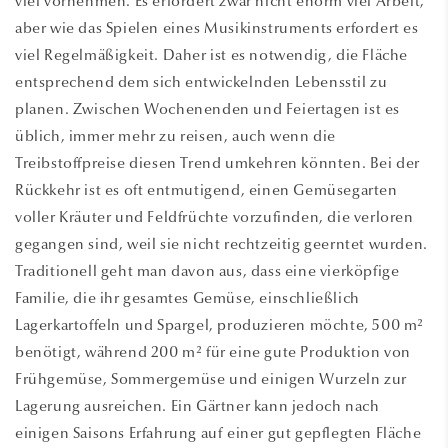
viel vornehmen. Es erfordert zwar nicht enorm viel Arbeit,
aber wie das Spielen eines Musikinstruments erfordert es
viel Regelmäßigkeit. Daher ist es notwendig, die Fläche
entsprechend dem sich entwickelnden Lebensstil zu
planen. Zwischen Wochenenden und Feiertagen ist es
üblich, immer mehr zu reisen, auch wenn die
Treibstoffpreise diesen Trend umkehren könnten. Bei der
Rückkehr ist es oft entmutigend, einen Gemüsegarten
voller Kräuter und Feldfrüchte vorzufinden, die verloren
gegangen sind, weil sie nicht rechtzeitig geerntet wurden.
Traditionell geht man davon aus, dass eine vierköpfige
Familie, die ihr gesamtes Gemüse, einschließlich
Lagerkartoffeln und Spargel, produzieren möchte, 500 m²
benötigt, während 200 m² für eine gute Produktion von
Frühgemüse, Sommergemüse und einigen Wurzeln zur
Lagerung ausreichen. Ein Gärtner kann jedoch nach
einigen Saisons Erfahrung auf einer gut gepflegten Fläche