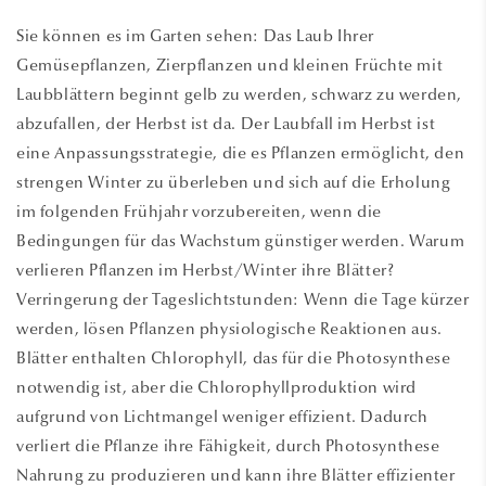
Sie können es im Garten sehen: Das Laub Ihrer
Gemüsepflanzen, Zierpflanzen und kleinen Früchte mit
Laubblättern beginnt gelb zu werden, schwarz zu werden,
abzufallen, der Herbst ist da. Der Laubfall im Herbst ist
eine Anpassungsstrategie, die es Pflanzen ermöglicht, den
strengen Winter zu überleben und sich auf die Erholung
im folgenden Frühjahr vorzubereiten, wenn die
Bedingungen für das Wachstum günstiger werden. Warum
verlieren Pflanzen im Herbst/Winter ihre Blätter?
Verringerung der Tageslichtstunden: Wenn die Tage kürzer
werden, lösen Pflanzen physiologische Reaktionen aus.
Blätter enthalten Chlorophyll, das für die Photosynthese
notwendig ist, aber die Chlorophyllproduktion wird
aufgrund von Lichtmangel weniger effizient. Dadurch
verliert die Pflanze ihre Fähigkeit, durch Photosynthese
Nahrung zu produzieren und kann ihre Blätter effizienter