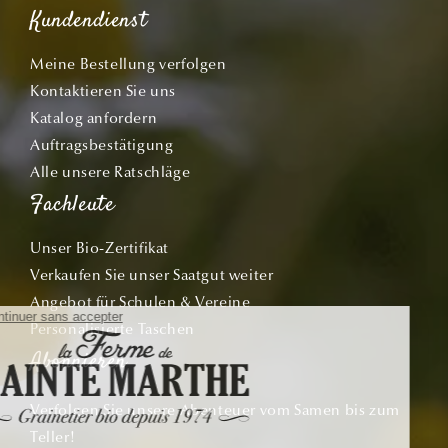
Kundendienst
Meine Bestellung verfolgen
Kontaktieren Sie uns
Katalog anfordern
Auftragsbestätigung
Alle unsere Ratschläge
Fachleute
Unser Bio-Zertifikat
Verkaufen Sie unser Saatgut weiter
Angebot für Schulen & Vereine
Personalisierte Taschen
Abonnieren
Verfolgen Sie unsere Abenteuer vom Samen bis zum
Teller!