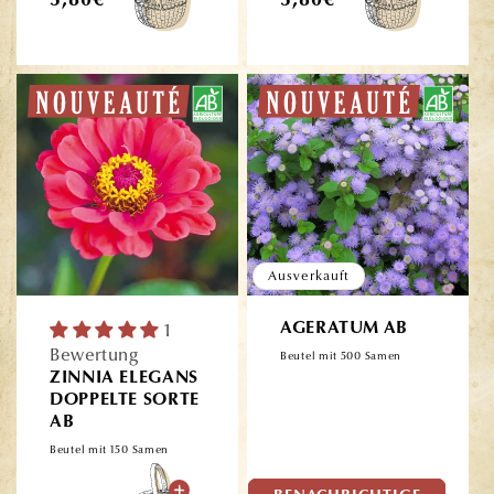
3,80€
3,80€
Preis
Preis
Ausverkauft
1
AGERATUM AB
Bewertung
Beutel mit 500 Samen
ZINNIA ELEGANS
DOPPELTE SORTE
AB
Beutel mit 150 Samen