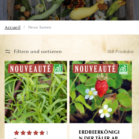
Accueil
Neue Samen
/
Filtern und sortieren
188 Produkte
1
ERDBEERKÖNIGI
N DER TÄLER AB