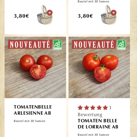
Beutel mit 30 Samen
Normaler
Normaler
3,80€
3,80€
Preis
Preis
TOMATENBELLE
1
ARLESIENNE AB
Bewertung
TOMATEN BELLE
Beutel mit 30 Samen
DE LORRAINE AB
Beutel mit 30 Samen