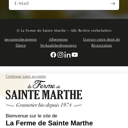
E-Mail
© La Ferme de Sainte Marthe – Alle Rechte vorbehalten
personenbezogene
Allgemeine
Exercer votre droit de
Daten
Verkaufsbedingungen
Rétractation
Facebook
Instagram
Linkedin
YouTube